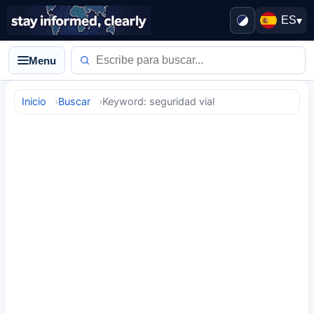
ES
▾
Menu
Inicio
Buscar
Keyword: seguridad vial