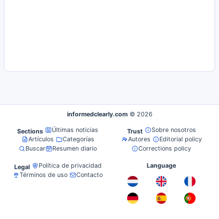
informedclearly.com
© 2026
Últimas noticias
Sobre nosotros
Sections
Trust
Artículos
Categorías
Autores
Editorial policy
Buscar
Resumen diario
Corrections policy
Política de privacidad
Language
Legal
Términos de uso
Contacto