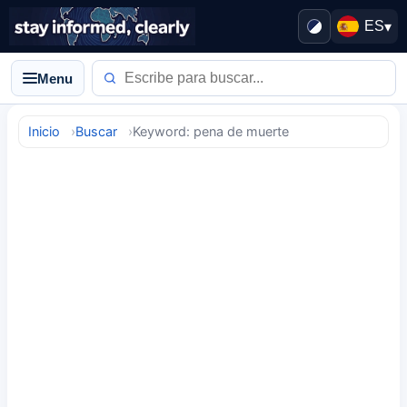
ES
▾
Menu
Inicio
Buscar
Keyword: pena de muerte