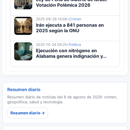
Votación Polémica 2026
2025-08-29 15:08
•
Crimen
Irán ejecuta a 841 personas en
2025 según la ONU
2025-10-24 09:25
•
Politica
Ejecución con nitrógeno en
Alabama genera indignación y
debate
Resumen diario
Resumen diario de noticias del 6 de agosto de 2026: crimen,
geopolítica, salud y tecnología.
Resumen diario →