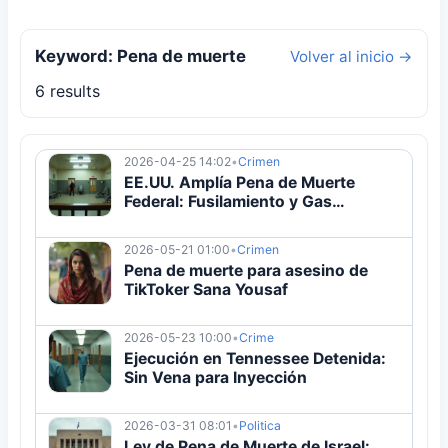
Keyword: Pena de muerte
Volver al inicio →
6 results
2026-04-25 14:02
•
Crimen
EE.UU. Amplía Pena de Muerte
Federal: Fusilamiento y Gas
Aprobados
2026-05-21 01:00
•
Crimen
Pena de muerte para asesino de
TikToker Sana Yousaf
2026-05-23 10:00
•
Crime
Ejecución en Tennessee Detenida:
Sin Vena para Inyección
2026-03-31 08:01
•
Politica
Ley de Pena de Muerte de Israel: