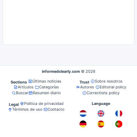
informedclearly.com
© 2026
Últimas noticias
Sobre nosotros
Sections
Trust
Artículos
Categorías
Autores
Editorial policy
Buscar
Resumen diario
Corrections policy
Política de privacidad
Language
Legal
Términos de uso
Contacto