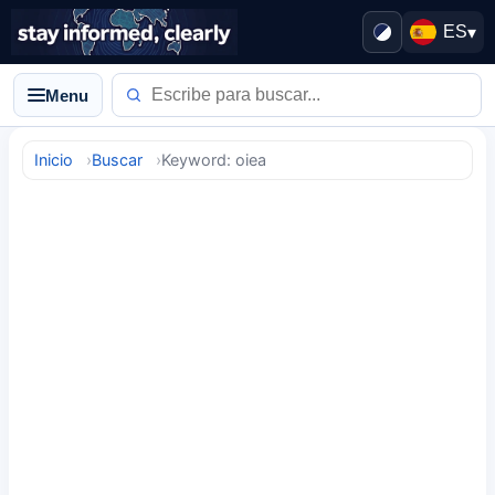
ES
▾
Menu
Inicio
Buscar
Keyword: oiea