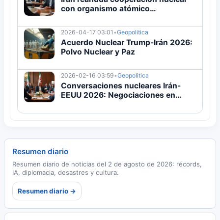
con organismo atómico
internacional
2026-04-17 03:01
•
Geopolitica
Acuerdo Nuclear Trump-Irán 2026:
Polvo Nuclear y Paz
2026-02-16 03:59
•
Geopolitica
Conversaciones nucleares Irán-
EEUU 2026: Negociaciones en
Ginebra se reanudan con mediación
de Omán
Resumen diario
Resumen diario de noticias del 2 de agosto de 2026: récords,
IA, diplomacia, desastres y cultura.
Resumen diario →