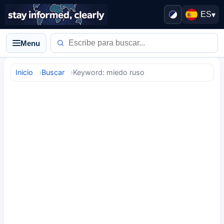
ES
▾
Menu
Inicio
Buscar
Keyword: miedo ruso