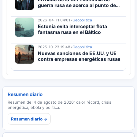
guerra rusa se acerca al punto de
ruptura
2026-04-11 04:01
•
Geopolitica
Estonia evita interceptar flota
fantasma rusa en el Báltico
2025-10-23 19:48
•
Geopolitica
Nuevas sanciones de EE.UU. y UE
contra empresas energéticas rusas
Resumen diario
Resumen del 4 de agosto de 2026: calor récord, crisis
energética, ébola y política.
Resumen diario →