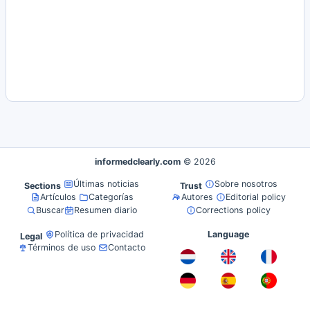
informedclearly.com
© 2026
Últimas noticias
Sobre nosotros
Sections
Trust
Artículos
Categorías
Autores
Editorial policy
Buscar
Resumen diario
Corrections policy
Política de privacidad
Language
Legal
Términos de uso
Contacto