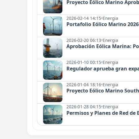
Proyecto Eólico Marino Apro
2026-02-14 14:15
•
Energia
Portafolio Eólico Marino 202
2026-02-20 06:13
•
Energia
Aprobación Eólica Marina: Po
2026-01-10 00:15
•
Energia
Regulador aprueba gran expa
2026-01-04 18:16
•
Energia
Proyecto Eólico Marino South
2026-01-28 04:15
•
Energia
Permisos y Planes de Red de 