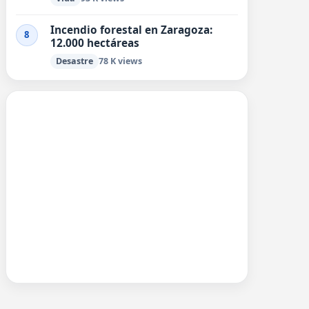
Incendio forestal en Zaragoza:
8
12.000 hectáreas
Desastre
78 K views