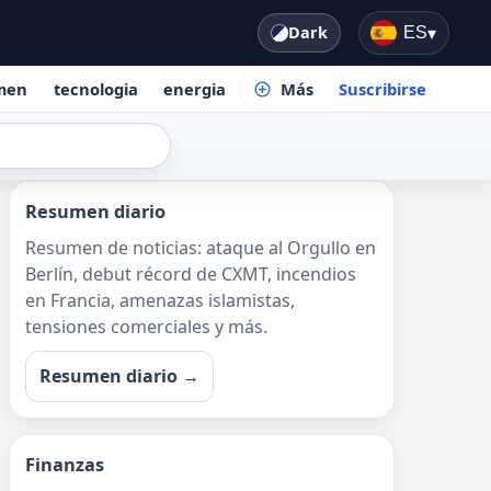
Dark
ES
▾
men
tecnologia
energia
Más
Suscribirse
Resumen diario
Resumen de noticias: ataque al Orgullo en
Berlín, debut récord de CXMT, incendios
en Francia, amenazas islamistas,
tensiones comerciales y más.
Resumen diario →
Finanzas