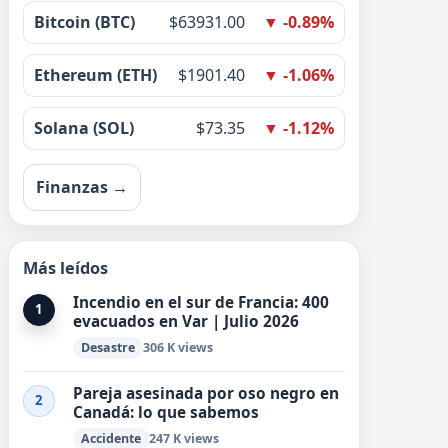
Bitcoin (BTC)
$63931.00
▼ -0.89%
Ethereum (ETH)
$1901.40
▼ -1.06%
Solana (SOL)
$73.35
▼ -1.12%
Finanzas →
Más leídos
Incendio en el sur de Francia: 400
1
evacuados en Var | Julio 2026
Desastre
306 K views
Pareja asesinada por oso negro en
2
Canadá: lo que sabemos
Accidente
247 K views