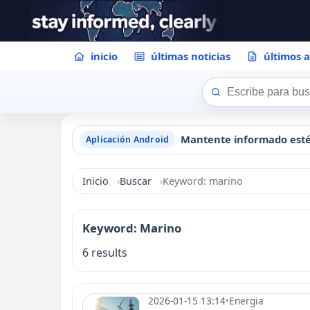
inicio
últimas noticias
últimos a
Aplicación Android
Inicio
Buscar
Keyword: marino
Keyword: Marino
6 results
2026-01-15 13:14
•
Energia