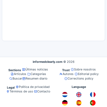
informedclearly.com
© 2026
Últimas noticias
Sobre nosotros
Sections
Trust
Artículos
Categorías
Autores
Editorial policy
Buscar
Resumen diario
Corrections policy
Política de privacidad
Language
Legal
Términos de uso
Contacto