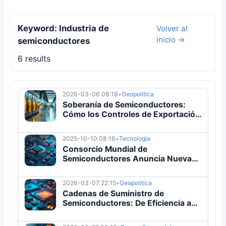
Keyword: Industria de
Volver al
inicio →
semiconductores
6 results
2026-03-06 08:18
•
Geopolitica
Soberanía de Semiconductores:
Cómo los Controles de Exportación
Reconfiguran Cadenas Globales
2025-10-10 08:16
•
Tecnologia
Consorcio Mundial de
Semiconductores Anuncia Nuevas
Fábricas
2026-03-07 22:15
•
Geopolitica
Cadenas de Suministro de
Semiconductores: De Eficiencia a
Resiliencia