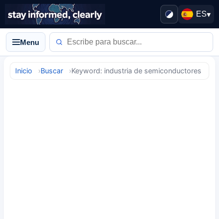
ES
▾
Menu
Inicio
Buscar
Keyword: industria de semiconductores