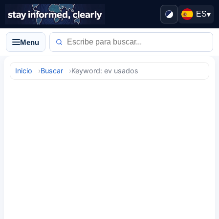
ES
▾
Menu
Inicio
Buscar
Keyword: ev usados