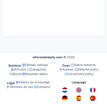
informedclearly.com
© 2026
Últimas noticias
Sobre nosotros
Sections
Trust
Artículos
Categorías
Autores
Editorial policy
Buscar
Resumen diario
Corrections policy
Política de privacidad
Language
Legal
Términos de uso
Contacto