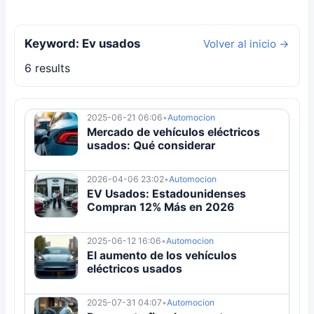
Keyword: Ev usados
Volver al inicio →
6 results
2025-06-21 06:06
•
Automocion
Mercado de vehículos eléctricos
usados: Qué considerar
2026-04-06 23:02
•
Automocion
EV Usados: Estadounidenses
Compran 12% Más en 2026
2025-06-12 16:06
•
Automocion
El aumento de los vehículos
eléctricos usados
2025-07-31 04:07
•
Automocion