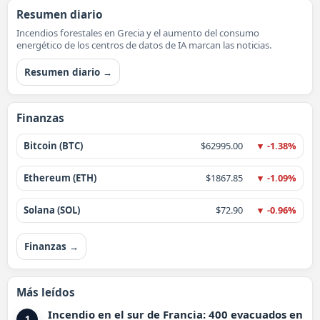
Resumen diario
Incendios forestales en Grecia y el aumento del consumo
energético de los centros de datos de IA marcan las noticias.
Resumen diario →
Finanzas
Bitcoin (BTC)
$62995.00
▼ -1.38%
Ethereum (ETH)
$1867.85
▼ -1.09%
Solana (SOL)
$72.90
▼ -0.96%
Finanzas →
Más leídos
Incendio en el sur de Francia: 400 evacuados en
1