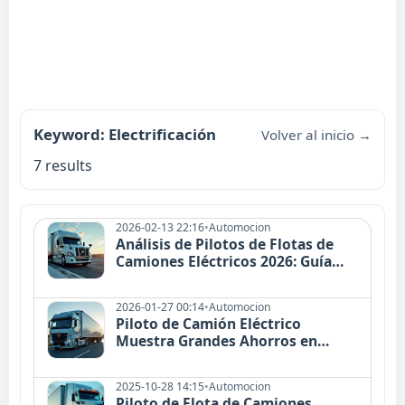
Keyword: Electrificación
Volver al inicio →
7 results
2026-02-13 22:16
•
Automocion
Análisis de Pilotos de Flotas de
Camiones Eléctricos 2026: Guía
Completa
2026-01-27 00:14
•
Automocion
Piloto de Camión Eléctrico
Muestra Grandes Ahorros en
Emisiones y Costos
2025-10-28 14:15
•
Automocion
Piloto de Flota de Camiones