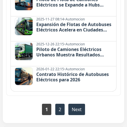
Eléctricos se Expande a Hubs
Logísticos
2025-11-27 08:14
•
Automocion
Expansión de Flotas de Autobuses
Eléctricos Acelera en Ciudades
Mundiales
2025-12-26 22:15
•
Automocion
Piloto de Camiones Eléctricos
Urbanos Muestra Resultados
Prometedores
2026-01-22 22:15
•
Automocion
Contrato Histórico de Autobuses
Eléctricos para 2026
1
2
Next