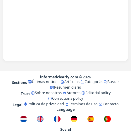
informedclearly.com
© 2026
Últimas noticias
Artículos
Categorías
Buscar
Sections
Resumen diario
Sobre nosotros
Autores
Editorial policy
Trust
Corrections policy
Política de privacidad
Términos de uso
Contacto
Legal
Language
Social