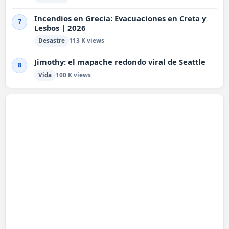
Incendios en Grecia: Evacuaciones en Creta y
7
Lesbos | 2026
Desastre
113 K views
Jimothy: el mapache redondo viral de Seattle
8
Vida
100 K views