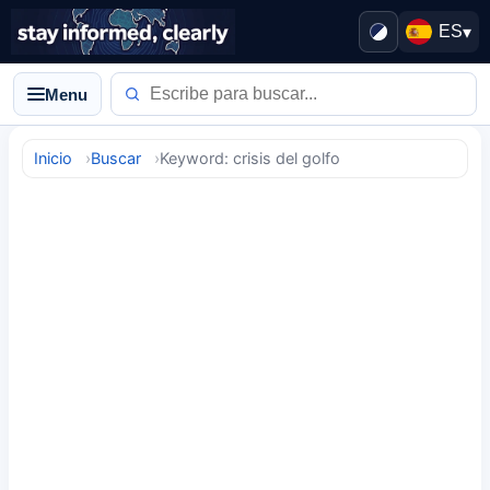
ES
▾
Menu
Inicio
Buscar
Keyword: crisis del golfo