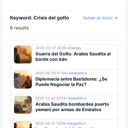
Keyword: Crisis del golfo
Volver al inicio →
6 results
2026-03-27 20:00
•
Energia
Guerra del Golfo: Arabia Saudita al
borde con Irán
2025-06-20 07:06
•
Geopolitica
Diplomacia entre Bastidores: ¿Se
Puede Negociar la Paz?
2025-12-30 22:04
•
Geopolitica
Arabia Saudita bombardea puerto
yemení por armas de Emiratos
2025-06-21 12:06
•
Geopolitica