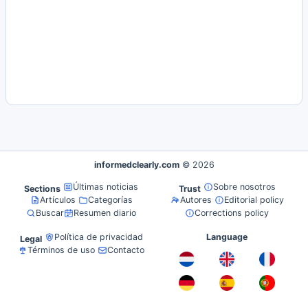
informedclearly.com
© 2026
Últimas noticias
Sobre nosotros
Sections
Trust
Artículos
Categorías
Autores
Editorial policy
Buscar
Resumen diario
Corrections policy
Política de privacidad
Language
Legal
Términos de uso
Contacto