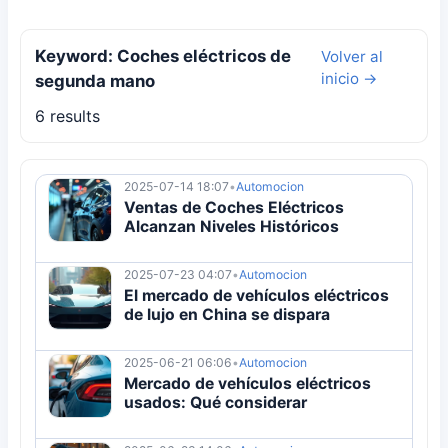
Keyword: Coches eléctricos de
Volver al
inicio →
segunda mano
6 results
2025-07-14 18:07
•
Automocion
Ventas de Coches Eléctricos
Alcanzan Niveles Históricos
2025-07-23 04:07
•
Automocion
El mercado de vehículos eléctricos
de lujo en China se dispara
2025-06-21 06:06
•
Automocion
Mercado de vehículos eléctricos
usados: Qué considerar