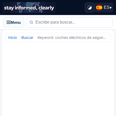
ES
▾
Menu
Inicio
Buscar
Keyword: coches eléctricos de segunda mano