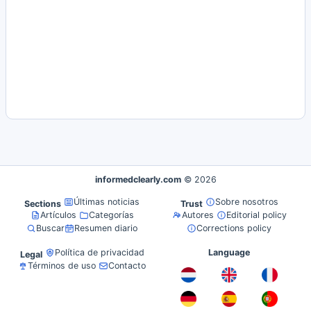
informedclearly.com
© 2026
Últimas noticias
Sobre nosotros
Sections
Trust
Artículos
Categorías
Autores
Editorial policy
Buscar
Resumen diario
Corrections policy
Política de privacidad
Language
Legal
Términos de uso
Contacto