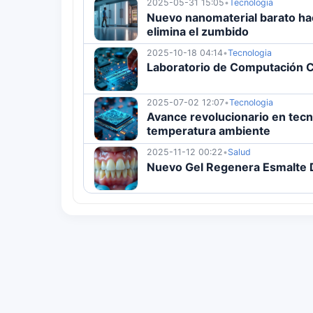
2025-05-31 15:05
•
Tecnologia
Nuevo nanomaterial barato ha
elimina el zumbido
2025-10-18 04:14
•
Tecnologia
Laboratorio de Computación C
2025-07-02 12:07
•
Tecnologia
Avance revolucionario en tecno
temperatura ambiente
2025-11-12 00:22
•
Salud
Nuevo Gel Regenera Esmalte De