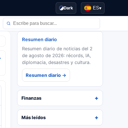
Dark
ES
▾
Resumen diario
Resumen diario de noticias del 2
de agosto de 2026: récords, IA,
→
diplomacia, desastres y cultura.
Resumen diario →
Finanzas
Más leídos