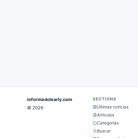
SECTIONS
informedclearly.com
Últimas noticias
© 2026
Artículos
Categorías
Buscar