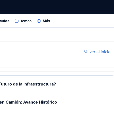
ículos
temas
Más
Volver al inicio 
Futuro de la Infraestructura?
en Camión: Avance Histórico