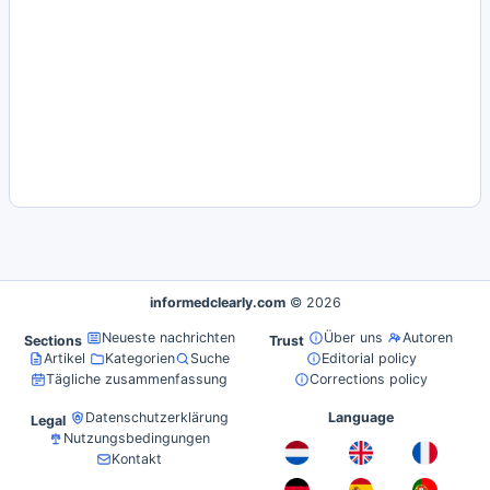
informedclearly.com
© 2026
Neueste nachrichten
Über uns
Autoren
Sections
Trust
Artikel
Kategorien
Suche
Editorial policy
Tägliche zusammenfassung
Corrections policy
Datenschutzerklärung
Language
Legal
Nutzungsbedingungen
Kontakt