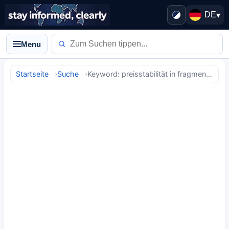
DE
▾
Menu
Startseite
Suche
Keyword: preisstabilität in fragmentierter welt