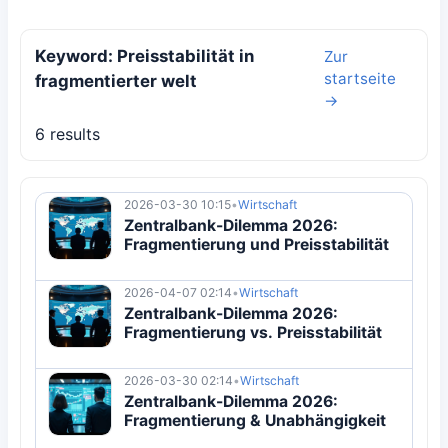
Keyword: Preisstabilität in
Zur
startseite
fragmentierter welt
→
6 results
2026-03-30 10:15
•
Wirtschaft
Zentralbank-Dilemma 2026:
Fragmentierung und Preisstabilität
2026-04-07 02:14
•
Wirtschaft
Zentralbank-Dilemma 2026:
Fragmentierung vs. Preisstabilität
2026-03-30 02:14
•
Wirtschaft
Zentralbank-Dilemma 2026:
Fragmentierung & Unabhängigkeit