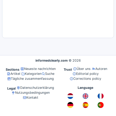
informedclearly.com
© 2026
Neueste nachrichten
Über uns
Autoren
Sections
Trust
Artikel
Kategorien
Suche
Editorial policy
Tägliche zusammenfassung
Corrections policy
Datenschutzerklärung
Language
Legal
Nutzungsbedingungen
Kontakt