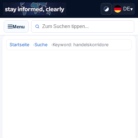
DE
▾
Menu
Startseite
Suche
Keyword: handelskorridore