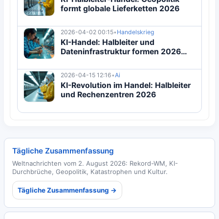
formt globale Lieferketten 2026
2026-04-02 00:15
•
Handelskrieg
KI-Handel: Halbleiter und
Dateninfrastruktur formen 2026
Welthandel
2026-04-15 12:16
•
Ai
KI-Revolution im Handel: Halbleiter
und Rechenzentren 2026
Tägliche Zusammenfassung
Weltnachrichten vom 2. August 2026: Rekord-WM, KI-
Durchbrüche, Geopolitik, Katastrophen und Kultur.
Tägliche Zusammenfassung →