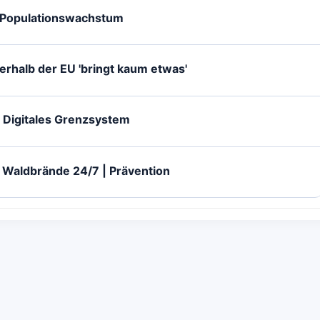
h Populationswachstum
rhalb der EU 'bringt kaum etwas'
 Digitales Grenzsystem
Waldbrände 24/7 | Prävention