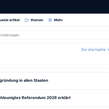
ueste artikel
themen
Mehr
forderungen
Zur startseite 
ründung in allen Staaten
schleunigtes Referendum 2026 erklärt