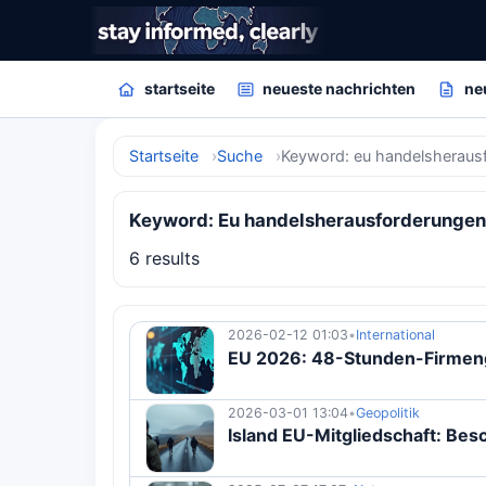
startseite
neueste nachrichten
ne
Startseite
Suche
Keyword: eu handelsheraus
Keyword: Eu handelsherausforderungen
6 results
2026-02-12 01:03
•
International
EU 2026: 48-Stunden-Firmeng
2026-03-01 13:04
•
Geopolitik
Island EU-Mitgliedschaft: Be