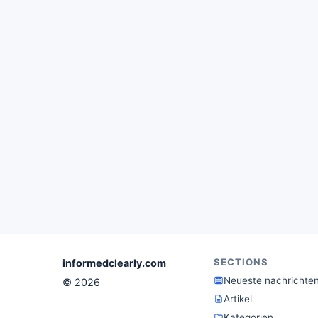
SECTIONS
informedclearly.com
Neueste nachrichte
© 2026
Artikel
Kategorien